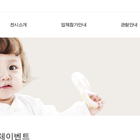
전시소개
업체참가안내
관람안내
체이벤트