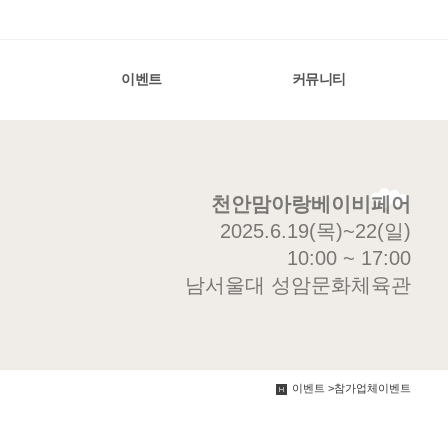
이벤트
커뮤니티
천안맘아랑베이비페어
2025.6.19(목)~22(일)
10:00 ~ 17:00
남서울대 성암문화체육관
이벤트 >참가업체이벤트