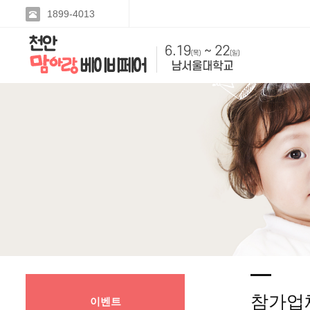
1899-4013
참가업
이벤트