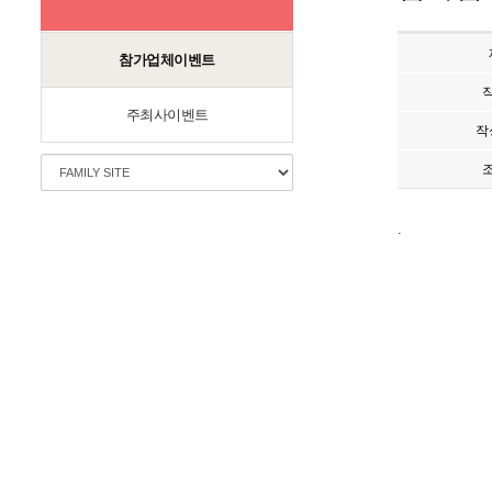
참가업체이벤트
주최사이벤트
작
.