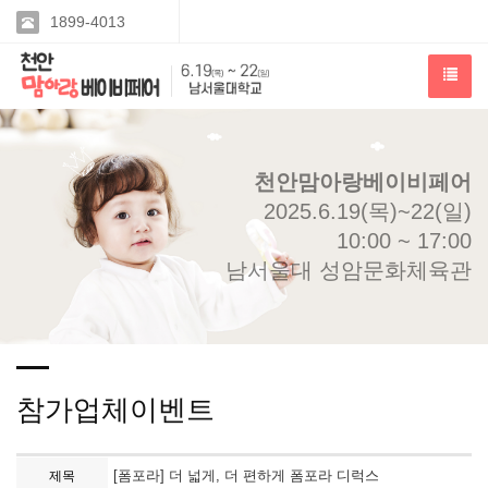
1899-4013
천안맘아랑베이비페어
2025.6.19(목)~22(일)
10:00 ~ 17:00
남서울대 성암문화체육관
참가업체이벤트
[폼포라] 더 넓게, 더 편하게 폼포라 디럭스
제목