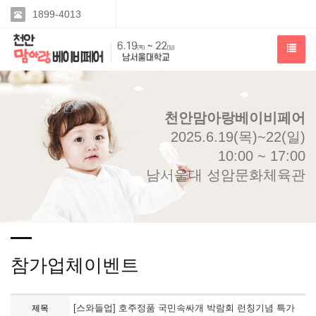
1899-4013
천안맘아랑베이비페어
2025.6.19(목)~22(일)
10:00 ~ 17:00
남서울대 성암문화체육관
참가업체이벤트
[스와들업] 호주정품 국민속싸개 박람회 런칭기념 특가
제목