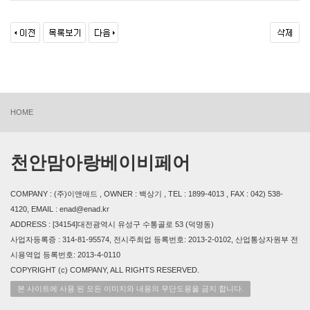
HOME
천안맘아랑베이비페어
COMPANY : (주)이앤애드 , OWNER : 백상기 , TEL : 1899-4013 , FAX : 042) 538-
4120, EMAIL : enad@enad.kr
ADDRESS : [34154]대전광역시 유성구 수통골로 53 (덕명동)
사업자등록증 : 314-81-95574, 전시주최업 등록번호: 2013-2-0102, 산업통상자원부 전
시용역업 등록번호: 2013-4-0110
COPYRIGHT (c) COMPANY, ALL RIGHTS RESERVED.
본 사이트에 사용 된 모든 이미지와 내용의 무단도용을 금지 합니다.