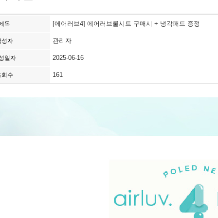
[에어러브4] 에어러브쿨시트 구매시 + 냉각패드 증정
제목
관리자
작성자
2025-06-16
성일자
161
조회수