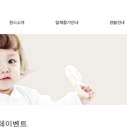
전시소개
업체참가안내
관람안내
체이벤트