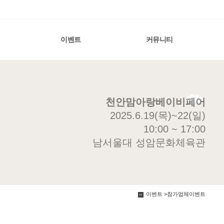
이벤트
커뮤니티
천안맘아랑베이비페어
2025.6.19(목)~22(일)
10:00 ~ 17:00
남서울대 성암문화체육관
이벤트 >참가업체이벤트