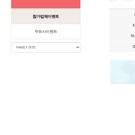
참가업체이벤트
주최사이벤트
작