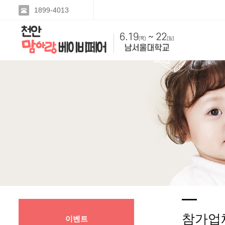
1899-4013
참가업
이벤트